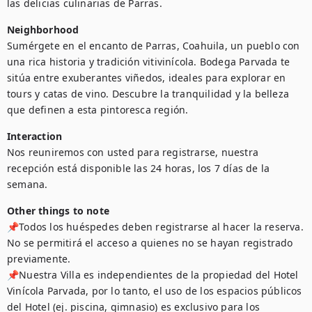
las delicias culinarias de Parras.
Neighborhood
Sumérgete en el encanto de Parras, Coahuila, un pueblo con 
una rica historia y tradición vitivinícola. Bodega Parvada te 
sitúa entre exuberantes viñedos, ideales para explorar en 
tours y catas de vino. Descubre la tranquilidad y la belleza 
que definen a esta pintoresca región.
Interaction
Nos reuniremos con usted para registrarse, nuestra 
recepción está disponible las 24 horas, los 7 días de la 
semana.
Other things to note
📌Todos los huéspedes deben registrarse al hacer la reserva. 
No se permitirá el acceso a quienes no se hayan registrado 
previamente.

📌Nuestra Villa es independientes de la propiedad del Hotel 
Vinícola Parvada, por lo tanto, el uso de los espacios públicos 
del Hotel (ej. piscina, gimnasio) es exclusivo para los 