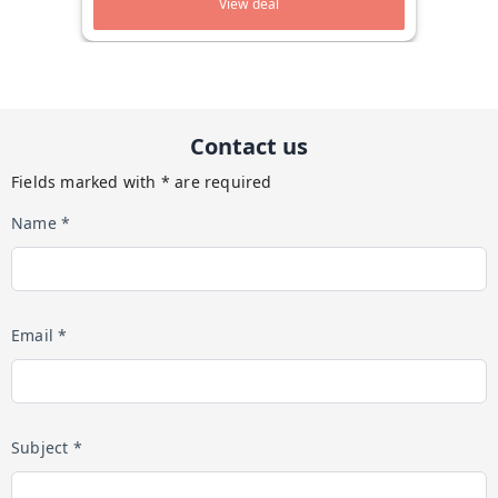
View deal
Contact us
Fields marked with * are required
Name *
Email *
Subject *