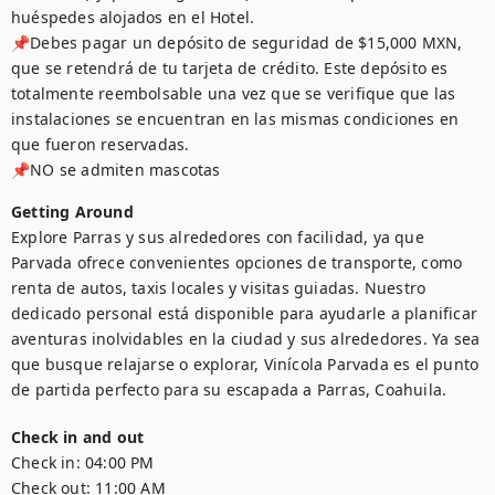
huéspedes alojados en el Hotel.

📌Debes pagar un depósito de seguridad de $15,000 MXN, 
que se retendrá de tu tarjeta de crédito. Este depósito es 
totalmente reembolsable una vez que se verifique que las 
instalaciones se encuentran en las mismas condiciones en 
que fueron reservadas.

📌NO se admiten mascotas
Getting Around
Explore Parras y sus alrededores con facilidad, ya que 
Parvada ofrece convenientes opciones de transporte, como 
renta de autos, taxis locales y visitas guiadas. Nuestro 
dedicado personal está disponible para ayudarle a planificar 
aventuras inolvidables en la ciudad y sus alrededores. Ya sea 
que busque relajarse o explorar, Vinícola Parvada es el punto 
de partida perfecto para su escapada a Parras, Coahuila.
Check in and out
Check in:
04:00 PM
Check out:
11:00 AM