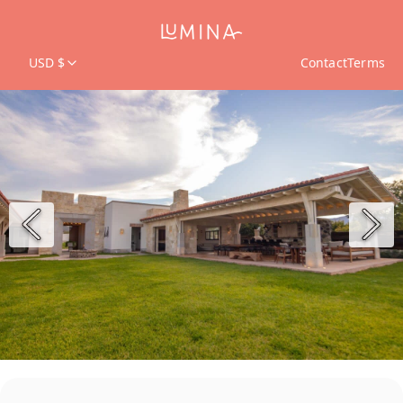
USD $
Contact
Terms